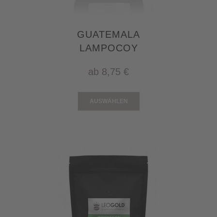
GUATEMALA
LAMPOCOY
ab
8,75 €
AUSWÄHLEN