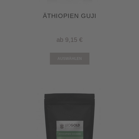
ÄTHIOPIEN GUJI
ab
9,15 €
AUSWÄHLEN