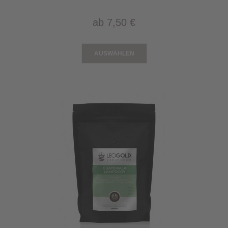
ab
7,50 €
AUSWÄHLEN