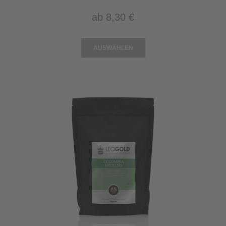
ab
8,30 €
AUSWÄHLEN