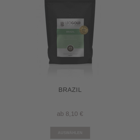
BRAZIL
ab
8,10 €
AUSWÄHLEN